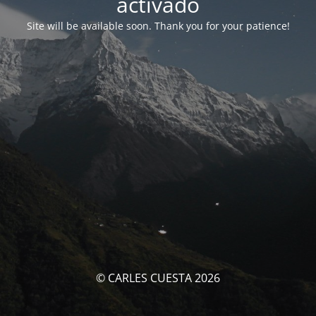
activado
Site will be available soon. Thank you for your patience!
© CARLES CUESTA 2026