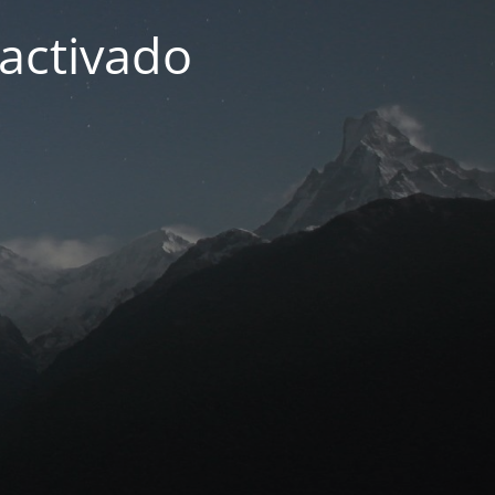
activado