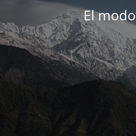
El modo