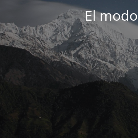
El modo