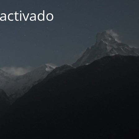
activado