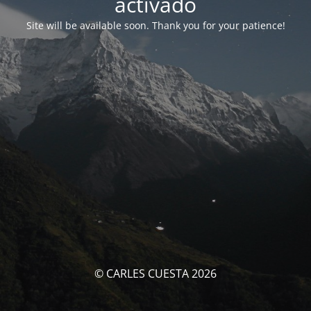
activado
Site will be available soon. Thank you for your patience!
© CARLES CUESTA 2026