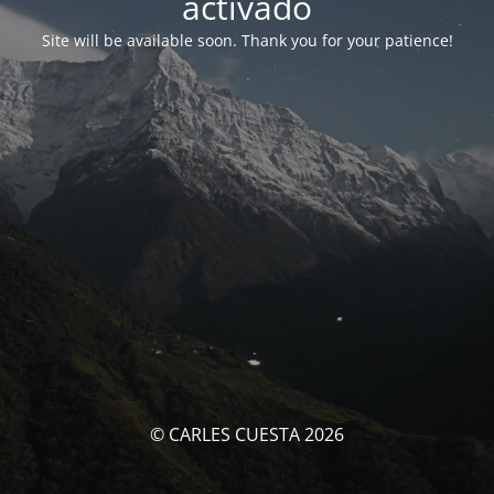
activado
Site will be available soon. Thank you for your patience!
© CARLES CUESTA 2026