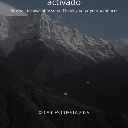
activado
Site will be available soon. Thank you for your patience!
© CARLES CUESTA 2026