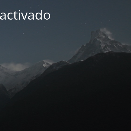
activado