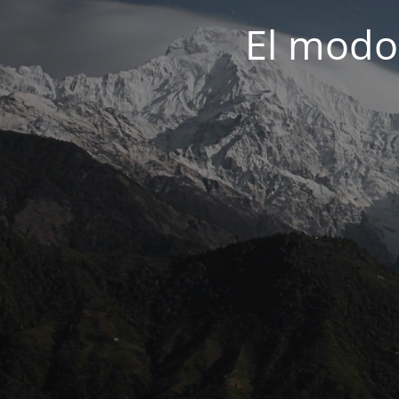
El modo